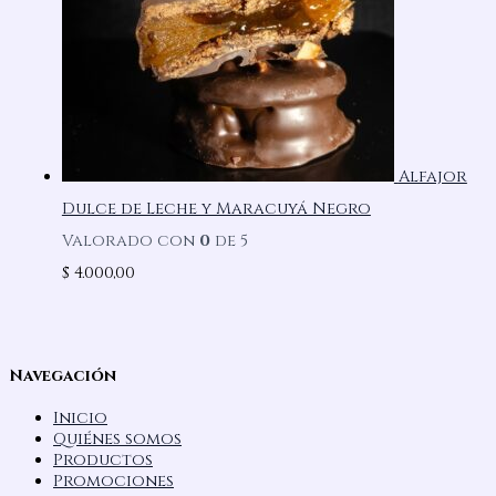
Alfajor
Dulce de Leche y Maracuyá Negro
Valorado con
0
de 5
$
4.000,00
Navegación
Inicio
Quiénes somos
Productos
Promociones