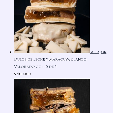
Alfajor
Dulce de Leche y Maracuyá Blanco
Valorado con
0
de 5
$
4.000,00