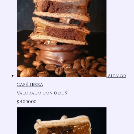
Alfajor
Café Terra
Valorado con
0
de 5
$
4.000,00