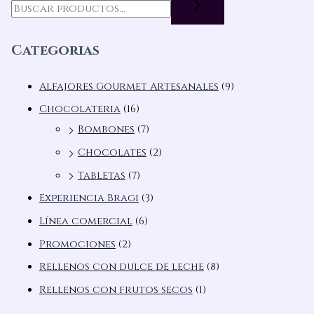
Categorias
Alfajores Gourmet Artesanales
(9)
Chocolateria
(16)
Bombones
(7)
Chocolates
(2)
Tabletas
(7)
Experiencia Bragi
(3)
Línea comercial
(6)
Promociones
(2)
Rellenos con dulce de leche
(8)
Rellenos con frutos secos
(1)