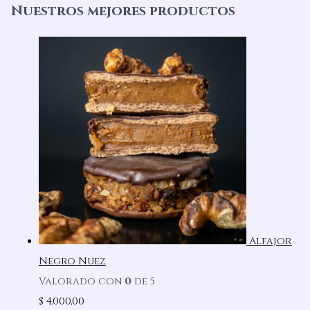
Nuestros mejores productos
Alfajor
Negro Nuez
Valorado con
0
de 5
$
4.000,00