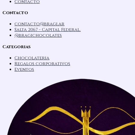
Contacto
Contacto
contacto@bragi.ar
Salta 2067 - Capital Federal.
@bragichocolates
Categorias
Chocolateria
Regalos corporativos
Eventos