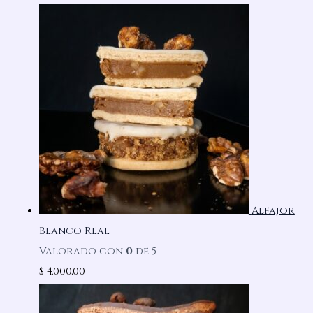
Alfajor
Blanco Real
Valorado con
0
de 5
$
4.000,00