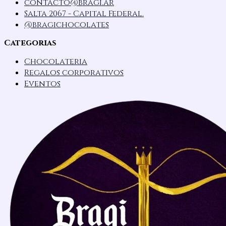
contacto@bragi.ar
Salta 2067 - Capital Federal.
@bragichocolates
Categorias
Chocolateria
Regalos corporativos
Eventos